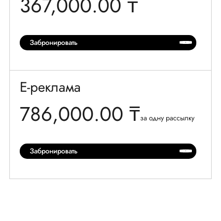
367,000.00 ₸
Забронировать
E-
реклама
7
86
,
000
.00 ₸
за одну рассылку
Забронировать