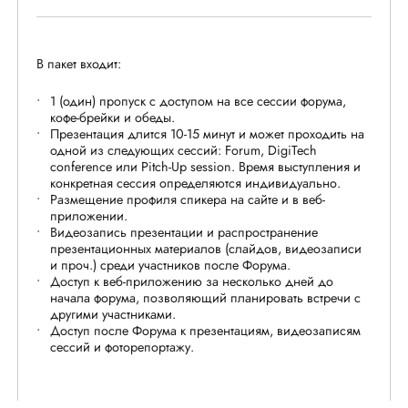
В пакет входит
:
1 (один) пропуск с доступом на все сессии форума,
кофе-брейки и обеды.
Презентация длится 10-15 минут и может проходить на
одной из следующих сессий: Forum, DigiTech
conference или Pitch-Up session. Время выступления и
конкретная сессия определяются индивидуально.
Размещение профиля спикера на сайте и в веб-
приложении.
Видеозапись презентации и распространение
презентационных материалов (слайдов, видеозаписи
и проч.) среди участников после Форума.
Доступ к веб-приложению за несколько дней до
начала форума, позволяющий планировать встречи с
другими участниками.
Доступ после Форума к презентациям, видеозаписям
сессий и фоторепортажу.