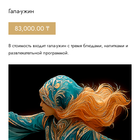
Гала-ужин
83,000.00 ₸
В стоимость входит гала-ужин с тремя блюдами, напитками и
развлекательной программой.