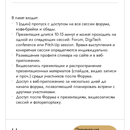
В пакет входит
:
1 (один) пропуск с доступом на все сессии форума,
кофе-брейки и обеды.
Презентация длится 10-15 минут и может проходить на
одной из следующих сессий: Forum, DigiTech
conference или Pitch-Up session. Время выступления и
конкретная сессия определяются индивидуально.
Размещение профиля спикера на сайте и в веб-
приложении.
Видеозапись презентации и распространение
презентационных материалов (слайдов, видео записи
и проч.) среди участников после Форума.
Доступ к веб-приложению за несколько дней до
начала форума, позволяющий планировать встречи с
другими участниками.
Доступ после Форума к презентациям, видеозаписям
сессий и фоторепортажу.
Презентация