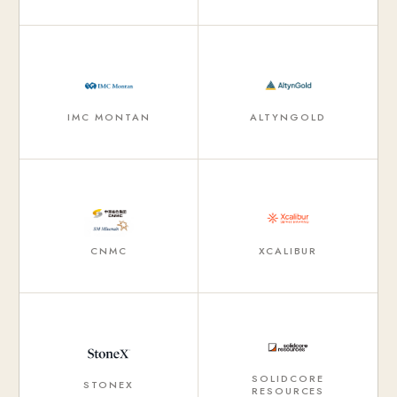
IMC MONTAN
ALTYNGOLD
CNMC
XCALIBUR
SOLIDCORE
STONEX
RESOURCES