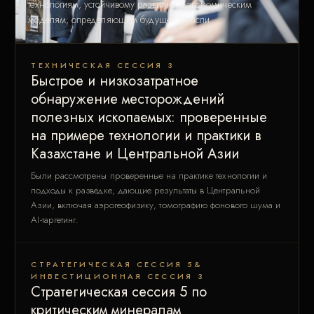
технологиям, устойчивому развитию и экономическим
моделям, определяющим будущее отрасли.
ТЕХНИЧЕСКАЯ СЕССИЯ 3
Быстрое и низкозатратное
обнаружение месторождений
полезных ископаемых: проверенные
на примере технологии и практики в
Казахстане и Центральной Азии
Были рассмотрены проверенные на практике технологии и
подходы к разведке, дающие результаты в Центральной
Азии, включая аэрогеофизику, томографию фонового шума и
AI-таргетинг.
СТРАТЕГИЧЕСКАЯ СЕССИЯ 5&
ИНВЕСТИЦИОННАЯ СЕССИЯ 3
Стратегическая сессия 5 по
критическим минералам