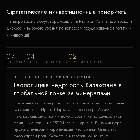
Стратегические и
инвестиционные приоритеты
На второй день форум переместился в Radisson Astana, где прошли
дискуссии высокого уровня по вопросам государственной политики
и инвестиций.
07
04
02
СЕССИЙ
СТРАТЕГИЧЕСКИХ
ТЕХНИЧЕСКИХ
01
СТРАТЕГИЧЕСКАЯ СЕССИЯ 1
Геополитика недр: роль Казахстана в
глобальной гонке за минералами
Представители государственных органов и эксперты, включая
вице-министра Ирана Шархана и профессора Дэвида
Льюиса, старшего политического советника по Центральной
Азии и Монголии из ЕБРР Ирана Шархана, Вице-министра
промышленности и строительства Республики Казахстан,
рассмотрели роль Казахстана в глобальной гонке за