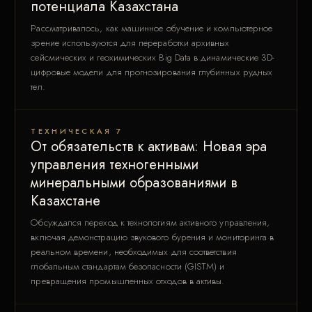
потенциала Казахстана
Рассматривалось, как машинное обучение и компьютерное
зрение используются для переработки архивных
сейсмических и геохимических Big Data в динамические 3D-
цифровые модели для прогнозирования глубинных рудных
тел.
ТЕХНИЧЕСКАЯ 7
От обязательств к активам: Новая эра
управления техногенными
минеральными образованиями в
Казахстане
Обсуждался переход к технологиям активного управления,
включая демонстрацию звукового бурения и мониторинга в
реальном времени, необходимых для соответствия
глобальным стандартам безопасности (GISTM) и
превращения промышленных отходов в активы.