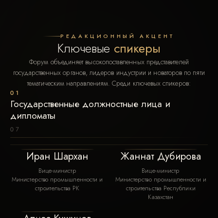
РЕДАКЦИОННЫЙ АКЦЕНТ
Ключевые
спикеры
Форум объединяет высокопоставленных представителей
государственных органов, лидеров индустрии и новаторов по пяти
тематическим направлениям. Среди ключевых спикеров:
01
Государственные должностные лица и
дипломаты
07
Иран Шархан
Жаннат Дубирова
Вице-министр
Вице-министр
Министерство промышленности и
Министерство промышленности и
строительства РК
строительства Республики
Казахстан