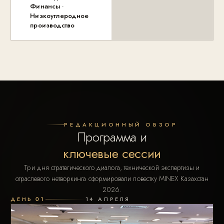
Финансы ·
Низкоуглеродное
производство
РЕДАКЦИОННЫЙ ОБЗОР
Программа и
ключевые сессии
Три дня стратегического диалога, технической экспертизы и
отраслевого нетворкинга сформировали повестку MINEX Казахстан
2026.
ДЕНЬ 01
14 АПРЕЛЯ