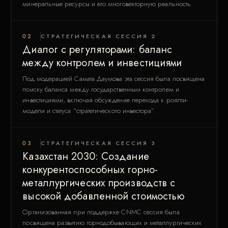
минеральные ресурсы и его многовекторную реальность.
02
СТРАТЕГИЧЕСКАЯ СЕССИЯ 2
Диалог с регуляторами: баланс
между контролем и инвестициями
Под модерацией Самата Даумова эта сессия была посвящена
поиску баланса между государственным контролем и
инвестициями, включая обсуждение перехода к роялти-
модели и статуса “стратегического инвестора”.
03
СТРАТЕГИЧЕСКАЯ СЕССИЯ 3
Казахстан 2030: Создание
конкурентоспособных горно-
металлургических производств с
высокой добавленной стоимостью
Организованная при поддержке CNMC сессия была
посвящена развитию горнодобывающих и металлургических