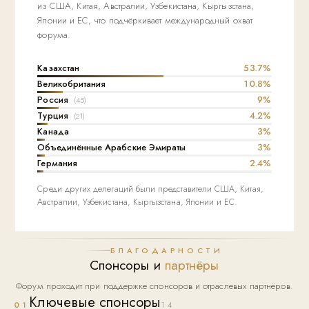
из США, Китая, Австралии, Узбекистана, Кыргызстана,
Японии и ЕС, что подчёркивает международный охват
форума.
Казахстан
53.7%
Великобритания
10.8%
Россия
9%
(45)
Турция
4.2%
(21)
Канада
3%
Объединённые Арабские Эмираты
3%
Германия
2.4%
Среди других делегаций были представители США, Китая,
Австралии, Узбекистана, Кыргызстана, Японии и ЕС.
БЛАГОДАРНОСТИ
Спонсоры и
партнёры
Форум проходит при поддержке спонсоров и отраслевых партнёров.
Ключевые спонсоры
01
14