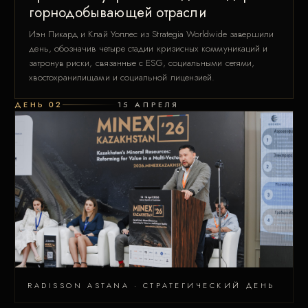
горнодобывающей отрасли
Иэн Пикард и Клай Уоллес из Strategia Worldwide завершили
день, обозначив четыре стадии кризисных коммуникаций и
затронув риски, связанные с ESG, социальными сетями,
хвостохранилищами и социальной лицензией.
ДЕНЬ 02
15 АПРЕЛЯ
RADISSON ASTANA · СТРАТЕГИЧЕСКИЙ ДЕНЬ