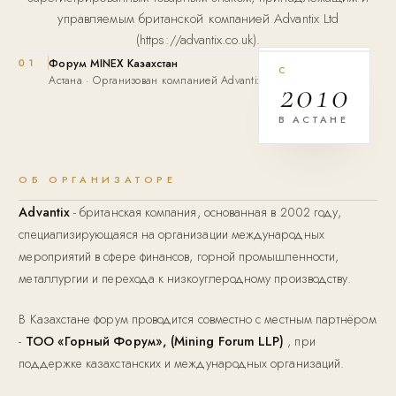
управляемым британской компанией Advantix Ltd
(https://advantix.co.uk).
01
Форум MINEX Казахстан
С
Астана · Организован компанией Advantix Ltd
2010
В АСТАНЕ
ОБ ОРГАНИЗАТОРЕ
Advantix
- британская компания, основанная в 2002 году,
специализирующаяся на организации международных
мероприятий в сфере финансов, горной промышленности,
металлургии и перехода к низкоуглеродному производству.
В Казахстане форум проводится совместно с местным партнёром
-
ТОО «Горный Форум», (Mining Forum LLP)
, при
поддержке казахстанских и международных организаций.