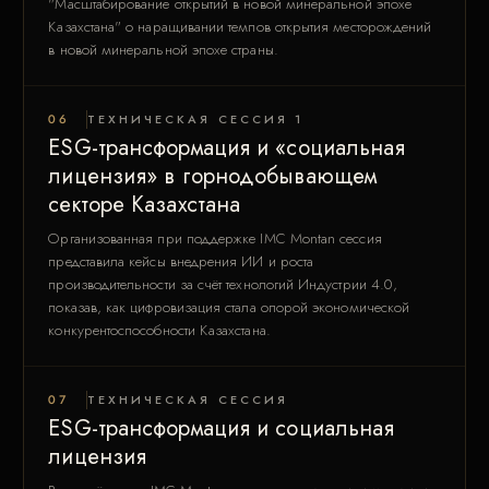
"Масштабирование открытий в новой минеральной эпохе
Казахстана" о наращивании темпов открытия месторождений
в новой минеральной эпохе страны.
06
ТЕХНИЧЕСКАЯ СЕССИЯ 1
ESG-трансформация и «социальная
лицензия» в горнодобывающем
секторе Казахстана
Организованная при поддержке IMC Montan cессия
представила кейсы внедрения ИИ и роста
производительности за счёт технологий Индустрии 4.0,
показав, как цифровизация стала опорой экономической
конкурентоспособности Казахстана.
07
ТЕХНИЧЕСКАЯ СЕССИЯ
ESG-трансформация и социальная
лицензия