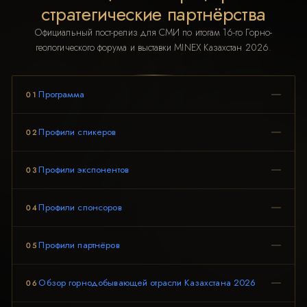
стратегические партнёрства
Официальный пост-релиз для СМИ по итогам 16-го Горно-
геологического форума и выставки MINEX Казахстан 2026.
Программа
01
Профили спикеров
02
Профили экспонентов
03
Профили спонсоров
04
Профили партнёров
05
Обзор горнодобывающей отрасли Казахстана 2026
06