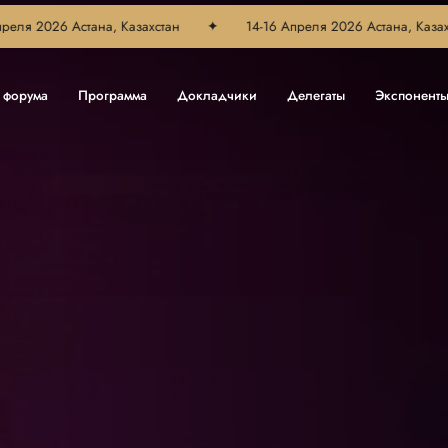
 Астана, Казахстан
✦
14-16 Апреля 2026 Астана, Казахстан
✦
 форума
Программа
Докладчики
Делегаты
Экспонент