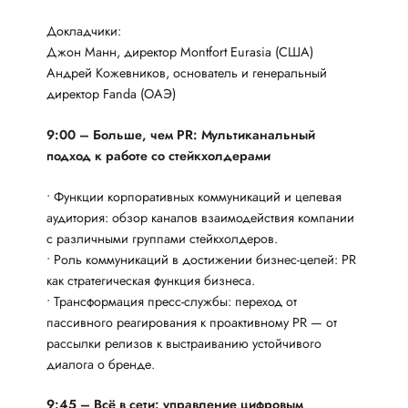
Докладчики:
Джон Манн, директор Montfort Eurasia (США)
Андрей Кожевников, основатель и генеральный
директор Fanda (ОАЭ)
9:00 – Больше, чем PR: Мультиканальный
подход к работе со стейкхолдерами
• Функции корпоративных коммуникаций и целевая
аудитория: обзор каналов взаимодействия компании
с различными группами стейкхолдеров.
• Роль коммуникаций в достижении бизнес-целей: PR
как стратегическая функция бизнеса.
• Трансформация пресс-службы: переход от
пассивного реагирования к проактивному PR — от
рассылки релизов к выстраиванию устойчивого
диалога о бренде.
9:45 – Всё в сети: управление цифровым