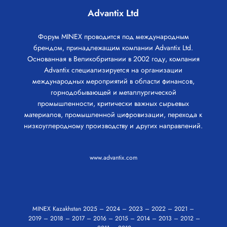
Advantix Ltd
Форум MINEX проводится под международным
брендом, принадлежащим компании Advantix Ltd.
Основанная в Великобритании в 2002 году, компания
Advantix специализируется на организации
международных мероприятий в области финансов,
горнодобывающей и металлургической
промышленности, критически важных сырьевых
материалов, промышленной цифровизации, перехода к
низкоуглеродному производству и других направлений.
www.advantix.com
MINEX Kazakhstan
2025
–
2024
–
2023
–
2022
–
2021
–
2019
–
2018
–
2017
–
2016
–
2015
–
2014
–
2013
–
2012
–